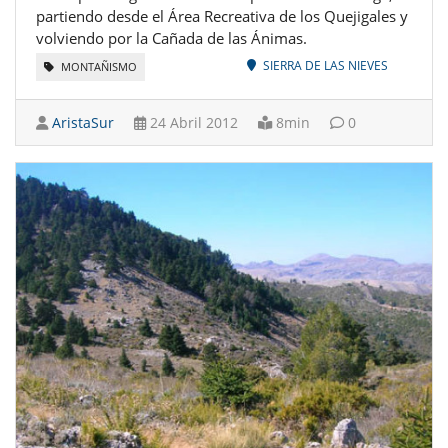
partiendo desde el Área Recreativa de los Quejigales y
volviendo por la Cañada de las Ánimas.
SIERRA DE LAS NIEVES
MONTAÑISMO
AristaSur
24 Abril 2012
8min
0