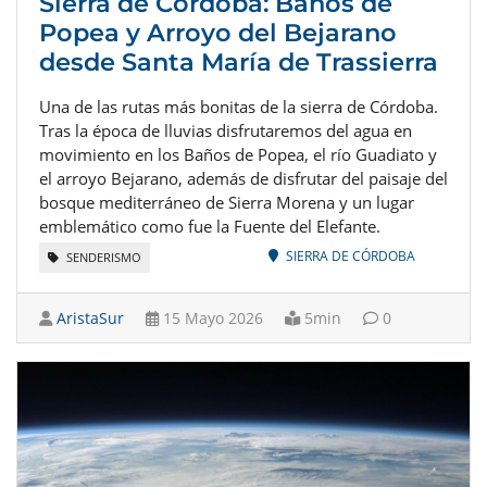
Sierra de Córdoba: Baños de
Popea y Arroyo del Bejarano
desde Santa María de Trassierra
Una de las rutas más bonitas de la sierra de Córdoba.
Tras la época de lluvias disfrutaremos del agua en
movimiento en los Baños de Popea, el río Guadiato y
el arroyo Bejarano, además de disfrutar del paisaje del
bosque mediterráneo de Sierra Morena y un lugar
emblemático como fue la Fuente del Elefante.
SIERRA DE CÓRDOBA
SENDERISMO
AristaSur
15 Mayo 2026
5min
0