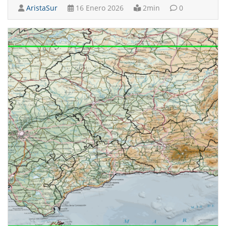
AristaSur
16 Enero 2026
2min
0