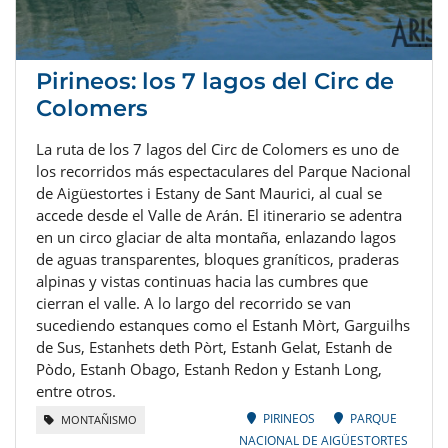
Pirineos: los 7 lagos del Circ de
Colomers
La ruta de los 7 lagos del Circ de Colomers es uno de
los recorridos más espectaculares del Parque Nacional
de Aigüestortes i Estany de Sant Maurici, al cual se
accede desde el Valle de Arán. El itinerario se adentra
en un circo glaciar de alta montaña, enlazando lagos
de aguas transparentes, bloques graníticos, praderas
alpinas y vistas continuas hacia las cumbres que
cierran el valle. A lo largo del recorrido se van
sucediendo estanques como el Estanh Mòrt, Garguilhs
de Sus, Estanhets deth Pòrt, Estanh Gelat, Estanh de
Pòdo, Estanh Obago, Estanh Redon y Estanh Long,
entre otros.
PIRINEOS
PARQUE
MONTAÑISMO
NACIONAL DE AIGÜESTORTES