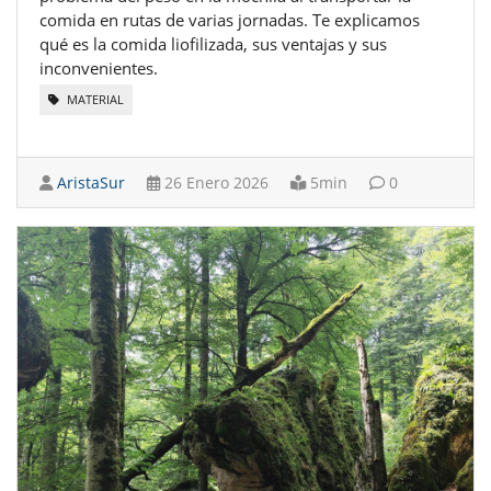
comida en rutas de varias jornadas. Te explicamos
qué es la comida liofilizada, sus ventajas y sus
inconvenientes.
MATERIAL
AristaSur
26 Enero 2026
5min
0