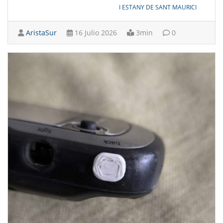
I ESTANY DE SANT MAURICI
AristaSur
16 Julio 2026
3min
0