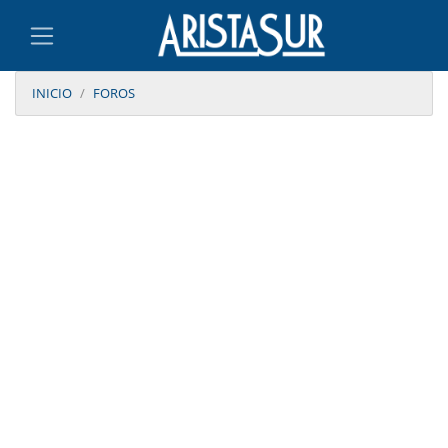
INICIO
FOROS