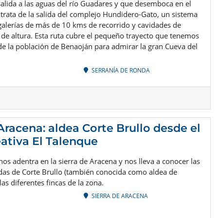
alida a las aguas del río Guadares y que desemboca en el
 trata de la salida del complejo Hundidero-Gato, un sistema
galerías de más de 10 kms de recorrido y cavidades de
de altura. Esta ruta cubre el pequeño trayecto que tenemos
de la población de Benaoján para admirar la gran Cueva del
SERRANÍA DE RONDA
 Aracena: aldea Corte Brullo desde el
eativa El Talenque
nos adentra en la sierra de Aracena y nos lleva a conocer las
as de Corte Brullo (también conocida como aldea de
las diferentes fincas de la zona.
SIERRA DE ARACENA