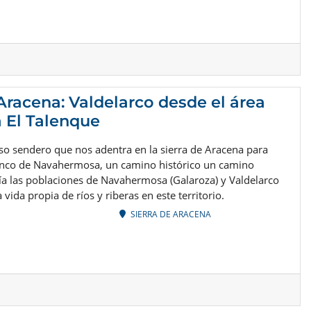
 Aracena: Valdelarco desde el área
a El Talenque
oso sendero que nos adentra en la sierra de Aracena para
anco de Navahermosa, un camino histórico un camino
ía las poblaciones de Navahermosa (Galaroza) y Valdelarco
vida propia de ríos y riberas en este territorio.
SIERRA DE ARACENA