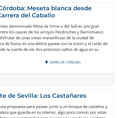
 Córdoba: Meseta blanca desde
Carrera del Caballo
antes denominado Mesa de Orive o del Sol) es una gran
ntre los cauces de los arroyos Pecdroches y Barrionuevo.
isfrutar de unas vistas maravillosas de la ciudad de
 de lluvia, es una delicia pasear con la visión y el ruido de
ndo la suerte de ver dos preciosos saltos de agua en su
SIERRA DE CÓRDOBA
te de Sevilla: Los Castañares
 una propuesta para pasear junto a un bosque de castaños y
aleza que guarda en su interior, algo poco común por estas