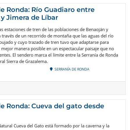
de Ronda: Río Guadiaro entre
y Jimera de Líbar
as estaciones de tren de las poblaciones de Benaoján y
a través de un recorrido de montaña que las aguas del río
bujado y cuyo trazado de tren tuvo que adaptarse para
a mejor manera posible en un espectacular paisaje que no
rentes. El sendero marca el límite entre la Serranía de Ronda
ral Sierra de Grazalema.
SERRANÍA DE RONDA
de Ronda: Cueva del gato desde
tural Cueva del Gato está formado por la caverna y la