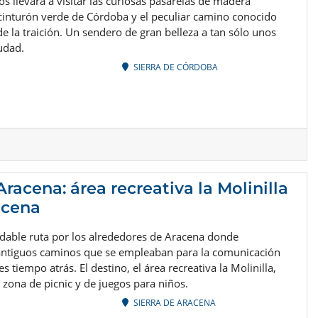
os llevará a visitar las curiosas pasarelas de madera
 cinturón verde de Córdoba y el peculiar camino conocido
e la traición. Un sendero de gran belleza a tan sólo unos
udad.
SIERRA DE CÓRDOBA
Aracena: área recreativa la Molinilla
acena
adable ruta por los alrededores de Aracena donde
antiguos caminos que se empleaban para la comunicación
s tiempo atrás. El destino, el área recreativa la Molinilla,
zona de picnic y de juegos para niños.
SIERRA DE ARACENA