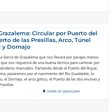
 Grazalema: Circular por Puerto del
rto de las Presillas, Arco, Túnel
 y Dornajo
 la Sierra de Grazalema que nos llevará por parajes menos
 que nos requerirá de una buena técnica para caminar por
 senderos marcados. Partiendo desde el Puerto del Boyar,
ma, pasaremos por el nacimiento del Río Guadalete, la
, el Dornajo, el arco gótico, el Puerto de las dos encinas y
resillas.
SIERRA DE GRAZALEMA