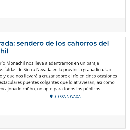
vada: sendero de los cahorros del
hil
río Monachil nos lleva a adentrarnos en un paraje
as faldas de Sierra Nevada en la provincia granadina. Un
 y que nos llevará a cruzar sobre el río en cinco ocasiones
pectaculares puentes colgantes que lo atraviesan, así como
ncajonado cañón, no apto para todos los públicos.
SIERRA NEVADA