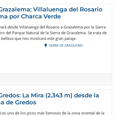
 Grazalema: Villaluenga del Rosario
ma por Charca Verde
evará desde Villaluenga del Rosario a Grazalema por la Sierra
tro del Parque Natural de la Sierra de Grazalema. Se trata de
 belleza que nos mostrará este gran paraje.
SIERRA DE GRAZALEMA
Gredos: La Mira (2.343 m) desde la
ma de Gredos
 es uno de los picos más famosos de la zona oriental de la