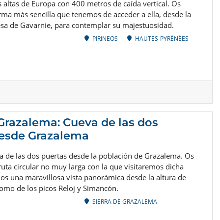
 altas de Europa con 400 metros de caída vertical. Os
rma más sencilla que tenemos de acceder a ella, desde la
esa de Gavarnie, para contemplar su majestuosidad.
PIRINEOS
HAUTES-PYRÈNÈES
 Grazalema: Cueva de las dos
desde Grazalema
a de las dos puertas desde la población de Grazalema. Os
uta circular no muy larga con la que visitaremos dicha
os una maravillosa vista panorámica desde la altura de
omo de los picos Reloj y Simancón.
SIERRA DE GRAZALEMA