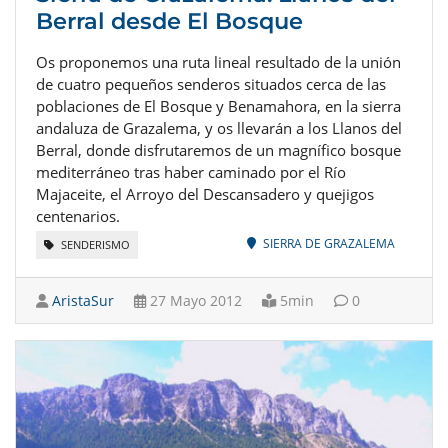
Berral desde El Bosque
Os proponemos una ruta lineal resultado de la unión
de cuatro pequeños senderos situados cerca de las
poblaciones de El Bosque y Benamahora, en la sierra
andaluza de Grazalema, y os llevarán a los Llanos del
Berral, donde disfrutaremos de un magnífico bosque
mediterráneo tras haber caminado por el Río
Majaceite, el Arroyo del Descansadero y quejigos
centenarios.
SIERRA DE GRAZALEMA
SENDERISMO
AristaSur
27 Mayo 2012
5min
0