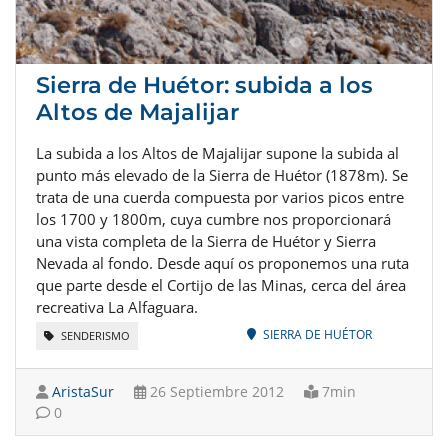
Sierra de Huétor: subida a los
Altos de Majalijar
La subida a los Altos de Majalijar supone la subida al
punto más elevado de la Sierra de Huétor (1878m). Se
trata de una cuerda compuesta por varios picos entre
los 1700 y 1800m, cuya cumbre nos proporcionará
una vista completa de la Sierra de Huétor y Sierra
Nevada al fondo. Desde aquí os proponemos una ruta
que parte desde el Cortijo de las Minas, cerca del área
recreativa La Alfaguara.
SIERRA DE HUÉTOR
SENDERISMO
AristaSur
26 Septiembre 2012
7min
0