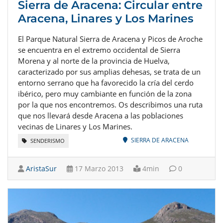
Sierra de Aracena: Circular entre
Aracena, Linares y Los Marines
El Parque Natural Sierra de Aracena y Picos de Aroche
se encuentra en el extremo occidental de Sierra
Morena y al norte de la provincia de Huelva,
caracterizado por sus amplias dehesas, se trata de un
entorno serrano que ha favorecido la cría del cerdo
ibérico, pero muy cambiante en función de la zona
por la que nos encontremos. Os describimos una ruta
que nos llevará desde Aracena a las poblaciones
vecinas de Linares y Los Marines.
SIERRA DE ARACENA
SENDERISMO
AristaSur
17 Marzo 2013
4min
0