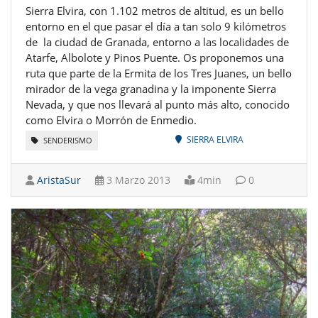
Sierra Elvira, con 1.102 metros de altitud, es un bello
entorno en el que pasar el día a tan solo 9 kilómetros
de la ciudad de Granada, entorno a las localidades de
Atarfe, Albolote y Pinos Puente. Os proponemos una
ruta que parte de la Ermita de los Tres Juanes, un bello
mirador de la vega granadina y la imponente Sierra
Nevada, y que nos llevará al punto más alto, conocido
como Elvira o Morrón de Enmedio.
SIERRA ELVIRA
SENDERISMO
AristaSur
3 Marzo 2013
4min
0