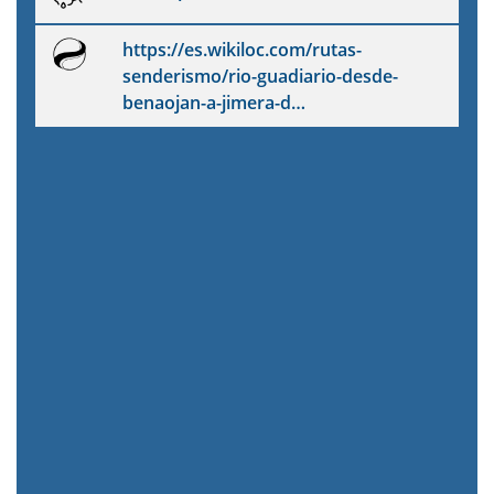
https://es.wikiloc.com/rutas-
senderismo/rio-guadiario-desde-
benaojan-a-jimera-d…