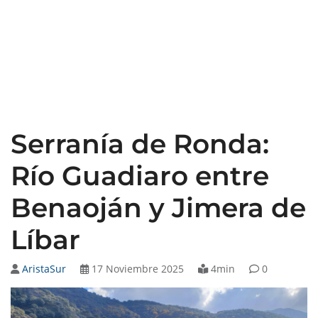
Serranía de Ronda:
Río Guadiaro entre
Benaoján y Jimera de
Líbar
AristaSur
17 Noviembre 2025
4min
0