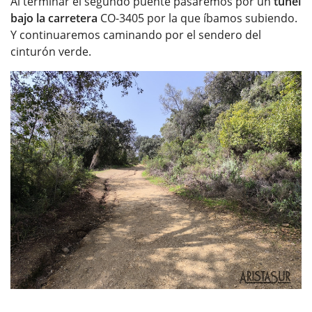
Al terminar el segundo puente pasaremos por un
túnel
bajo la carretera
CO-3405 por la que íbamos subiendo.
Y continuaremos caminando por el sendero del
cinturón verde.