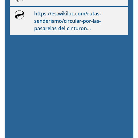
https://es.wikiloc.com/rutas-
senderismo/circular-por-las-
pasarelas-del-cinturon…