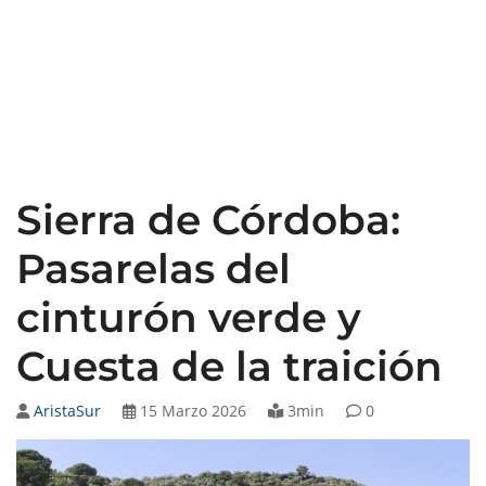
Sierra de Córdoba:
Pasarelas del
cinturón verde y
Cuesta de la traición
AristaSur
15 Marzo 2026
3min
0