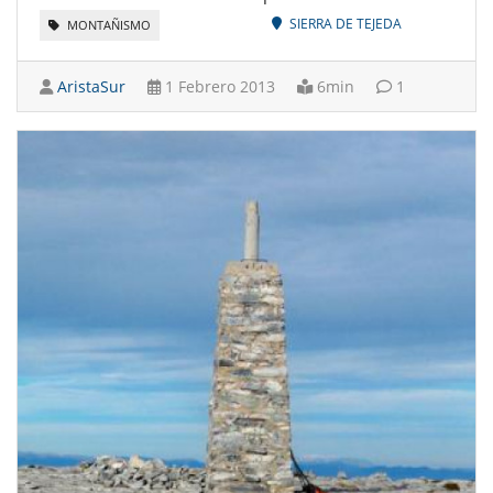
SIERRA DE TEJEDA
MONTAÑISMO
AristaSur
1 Febrero 2013
6min
1