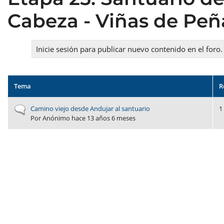
Cabeza - Viñas de Peñ
Inicie sesión para publicar nuevo contenido en el foro.
Tema
R
Discusión normal
Camino viejo desde Andujar al santuario
1
Por
Anónimo
hace 13 años 6 meses