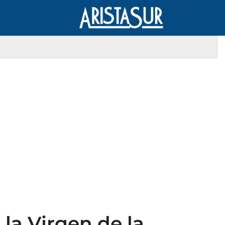
 la Virgen de la