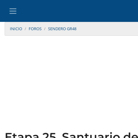
INICIO
FOROS
SENDERO GR48
Etapa 25. Santuario de