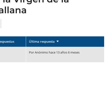
allana
espuestas
Última respuesta
Ordenar ascendente
Por
Anónimo
hace 13 años 6 meses