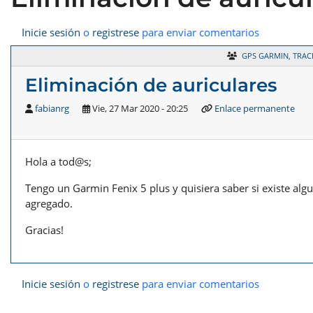
Inicie sesión
o
registrese
para enviar comentarios
GPS GARMIN, TRAC
Eliminación de auriculares
fabianrg
Vie, 27 Mar 2020 - 20:25
Enlace permanente
Hola a tod@s;
Tengo un Garmin Fenix 5 plus y quisiera saber si existe algu
agregado.
Gracias!
Inicie sesión
o
registrese
para enviar comentarios