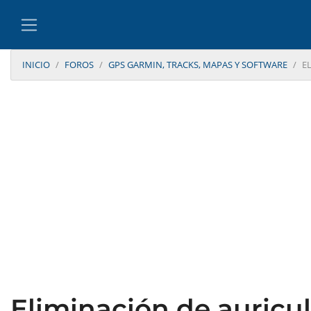
INICIO
FOROS
GPS GARMIN, TRACKS, MAPAS Y SOFTWARE
E
Eliminación de auricu