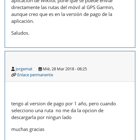
aplicación de Wikiloc pone que se puede enviar
directamente las rutas del móvil al GPS Garmin,
aunque creo que es en la versión de pago de la
aplicación.
Saludos.
jorgemat
Mié, 28 Mar 2018 - 08:25
Enlace permanente
tengo al version de pago por 1 año, pero cuando
selecciono una ruta no me da la opcion de
descargarla por ningun lado
muchas gracias