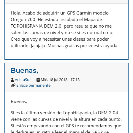
Hola. Acabo de adquirir un GPS Garmin modelo
Oregon 700. He estado instalado el Mapa de
TOPOHISPANIA DEM 2.0, pero resulta que no me
salen las curvas de nivel y no se si es normal o no.
Creo que voy a necesitar unas clases para poder
utilizarlo. Jajajaja. Muchas gracias por vuestra ayuda
Buenas,
AristaSur
Mié, 18 Jul 2018 - 17:13
Enlace permanente
Buenas,
Si es la última versión de TopoHispania, la DEM 2.04
viene con las curvas de nivel y la altura en cada punto.
Si estás empezando con el GPS te recomendamos que
le dediques un rato a leer el manual de GPS que