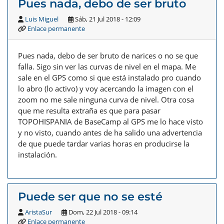
Pues nada, debo de ser bruto
Luis Miguel
Sáb, 21 Jul 2018 - 12:09
Enlace permanente
Pues nada, debo de ser bruto de narices o no se que
falla. Sigo sin ver las curvas de nivel en el mapa. Me
sale en el GPS como si que está instalado pro cuando
lo abro (lo activo) y voy acercando la imagen con el
zoom no me sale ninguna curva de nivel. Otra cosa
que me resulta extraña es que para pasar
TOPOHISPANIA de BaseCamp al GPS me lo hace visto
y no visto, cuando antes de ha salido una advertencia
de que puede tardar varias horas en producirse la
instalación.
Puede ser que no se esté
AristaSur
Dom, 22 Jul 2018 - 09:14
Enlace permanente