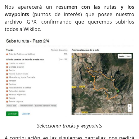
Nos aparecerá un
resumen con las rutas y los
waypoints
(puntos de interés) que posee nuestro
archivo .GPX, confirmando que queremos subirlos
todos a Wikiloc.
Seleccionar tracks y waypoints
A continuación, es las siguientes pantallas, nos pedirá