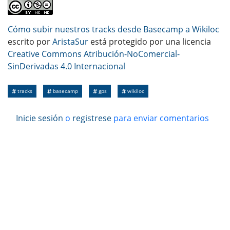
Cómo subir nuestros tracks desde Basecamp a Wikiloc
escrito por
AristaSur
está protegido por una licencia
Creative Commons Atribución-NoComercial-
SinDerivadas 4.0 Internacional
tracks
basecamp
gps
wikiloc
Inicie sesión
o
registrese
para enviar comentarios