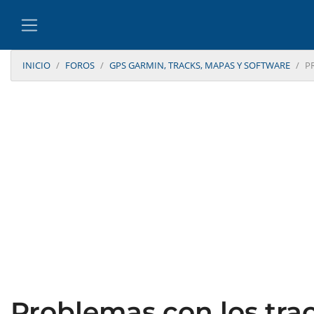
INICIO
FOROS
GPS GARMIN, TRACKS, MAPAS Y SOFTWARE
P
Problemas con los tra