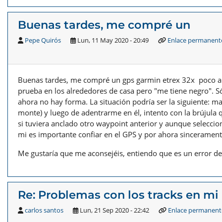
Buenas tardes, me compré un
Pepe Quirós
Lun, 11 May 2020 - 20:49
Enlace permanent
Buenas tardes, me compré un gps garmin etrex 32x poco ant
prueba en los alrededores de casa pero "me tiene negro". S
ahora no hay forma. La situación podría ser la siguiente: m
monte) y luego de adentrarme en él, intento con la brújula
si tuviera anclado otro waypoint anterior y aunque selecci
mi es importante confiar en el GPS y por ahora sincerament
Me gustaría que me aconsejéis, entiendo que es un error de 
Re: Problemas con los tracks en mi
carlos santos
Lun, 21 Sep 2020 - 22:42
Enlace permanent