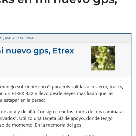
KS, MAPAS Y SOFTWARE
i nuevo gps, Etrex
jo suficiente con él para mis salidas a la sierra, tracks,
n un ETREX 32X y llevo desde Reyes más liado que las
 estapar en la pared:
de aquí y de allá. Consigo crear los tracks de mis caminatas
hivados". Utilizo una tarjeta SD de apoyo, donde tengo
uso de momento. En la memoria del gps