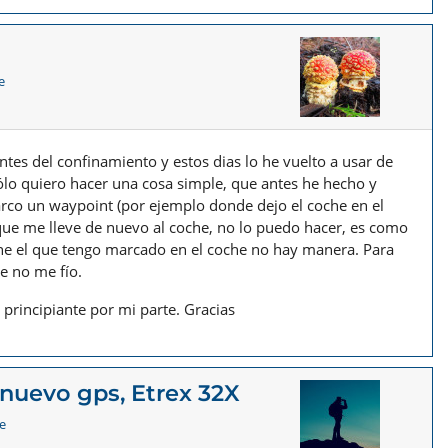
e
es del confinamiento y estos dias lo he vuelto a usar de
ólo quiero hacer una cosa simple, que antes he hecho y
arco un waypoint (por ejemplo donde dejo el coche en el
 que me lleve de nuevo al coche, no lo puedo hacer, es como
one el que tengo marcado en el coche no hay manera. Para
e no me fío.
principiante por mi parte. Gracias
 nuevo gps, Etrex 32X
e