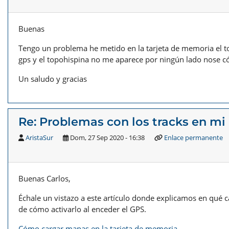
Buenas
Tengo un problema he metido en la tarjeta de memoria el to
gps y el topohispina no me aparece por ningún lado nose có
Un saludo y gracias
Re: Problemas con los tracks en mi
AristaSur
Dom, 27 Sep 2020 - 16:38
Enlace permanente
Buenas Carlos,
Échale un vistazo a este artículo donde explicamos en qué
de cómo activarlo al enceder el GPS.
Cómo cargar mapas en la tarjeta de memoria