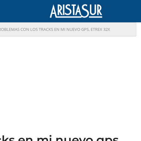
ROBLEMAS CON LOS TRACKS EN MI NUEVO GPS, ETREX 32X
cks en mi nuevo gps,