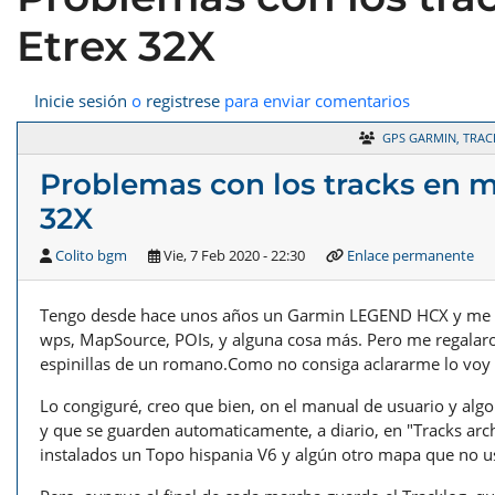
Etrex 32X
Inicie sesión
o
registrese
para enviar comentarios
GPS GARMIN, TRAC
Problemas con los tracks en m
32X
Colito bgm
Vie, 7 Feb 2020 - 22:30
Enlace permanente
Tengo desde hace unos años un Garmin LEGEND HCX y me mane
wps, MapSource, POIs, y alguna cosa más. Pero me regalaro
espinillas de un romano.Como no consiga aclararme lo voy a
Lo congiguré, creo que bien, on el manual de usuario y algo 
y que se guarden automaticamente, a diario, en "Tracks arc
instalados un Topo hispania V6 y algún otro mapa que no 