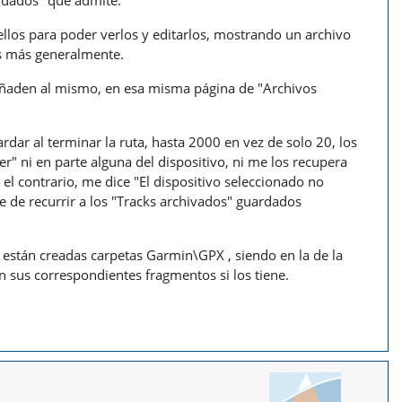
ardados" que admite.
ellos para poder verlos y editarlos, mostrando un archivo
s más generalmente.
e añaden al mismo, en esa misma página de "Archivos
dar al terminar la ruta, hasta 2000 en vez de solo 20, los
" ni en parte alguna del dispositivo, ni me los recupera
el contrario, me dice "El dispositivo seleccionado no
e de recurrir a los "Tracks archivados" guardados
 están creadas carpetas Garmin\GPX , siendo en la de la
n sus correspondientes fragmentos si los tiene.