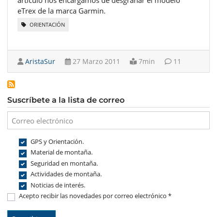
artículo nos encargamos de desgranar el modelo
eTrex de la marca Garmin.
ORIENTACIÓN
AristaSur
27 Marzo 2011
7min
11
Suscríbete a la lista de correo
GPS y Orientación.
Material de montaña.
Seguridad en montaña.
Actividades de montaña.
Noticias de interés.
Acepto recibir las novedades por correo electrónico *