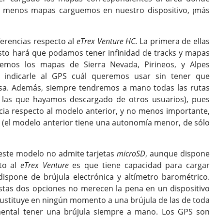
s menos mapas carguemos en nuestro dispositivo, ¡más
ferencias respecto al
eTrex Venture HC
. La primera de ellas
Esto hará que podamos tener infinidad de tracks y mapas
enemos los mapas de Sierra Nevada, Pirineos, y Alpes
 indicarle al GPS cuál queremos usar sin tener que
asa. Además, siempre tendremos a mano todas las rutas
las que hayamos descargado de otros usuarios), pues
ncia respecto al modelo anterior, y no menos importante,
 (el modelo anterior tiene una autonomía menor, de sólo
ste modelo no admite tarjetas
microSD
, aunque dispone
to al
eTrex
Venture
es que tiene capacidad para cargar
ispone de brújula electrónica y altímetro barométrico.
estas dos opciones no merecen la pena en un dispositivo
sustituye en ningún momento a una brújula de las de toda
mental tener una brújula siempre a mano. Los GPS son