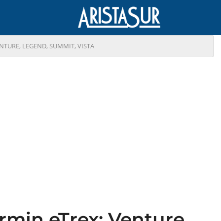
ENTURE, LEGEND, SUMMIT, VISTA
armin eTrex: Venture,