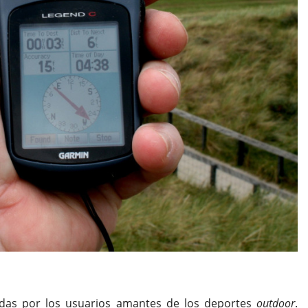
idas por los usuarios amantes de los deportes
outdoor
.