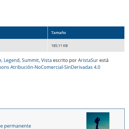
Tamaño
185.11 KB
e, Legend, Summit, Vista
escrito por
AristaSur
está
ons Atribución-NoComercial-SinDerivadas 4.0
ce permanente