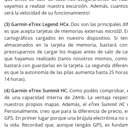
vayamos a realizar nuestra excursión. Además, cuanto
será la velocidad de su funcionamiento!
(3) Garmin eTrex Legend HCx.
Dos son las principales di
es que acepta tarjetas de memorias externas
microSD
. 
cartográficos cargados en nuestro dispositivo. Si t
almacenados en la tarjeta de memoria, bastará con
preocuparnos de cargar los mapas antes de salir de c
que hayamos realizado (tanto nosotros mismos, como 
bastará con guardarlas en la tarjeta. La segunda difere
es que la autonomía de las pilas aumenta hasta 25 horas
14 horas).
(4) Garmin eTrex Summit HC.
Como podéis comprobar, e
de una capacidad interna de 24mb. La ventaja respec
nuestros propios mapas. Además, el
eTrex Summit HC
d
Personalmente, creo que para la diferencia de precio, 
GPS. En primer lugar porque una brújula electrónica no 
la vida. Recordad que, aunque tengáis GPS, es funda