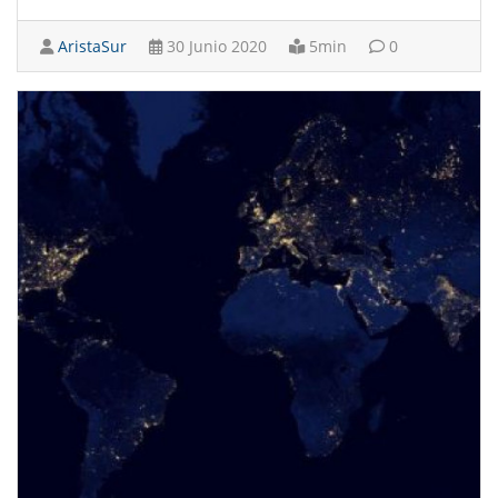
AristaSur
30 Junio 2020
5min
0