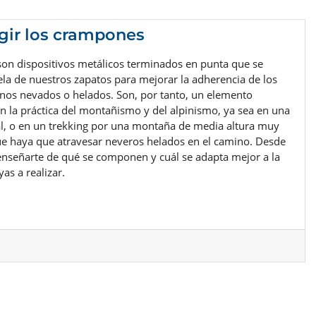
gir los crampones
on dispositivos metálicos terminados en punta que se
ela de nuestros zapatos para mejorar la adherencia de los
nos nevados o helados. Son, por tanto, un elemento
n la práctica del montañismo y del alpinismo, ya sea en una
al, o en un trekking por una montaña de media altura muy
ue haya que atravesar neveros helados en el camino. Desde
nseñarte de qué se componen y cuál se adapta mejor a la
as a realizar.