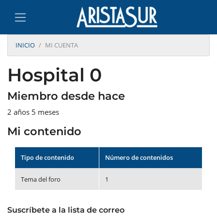
INICIO
MI CUENTA
Hospital 0
Miembro desde hace
2 años 5 meses
Mi contenido
Tipo de contenido
Número de contenidos
Tema del foro
1
Suscríbete a la lista de correo