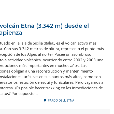
 volcán Etna (3.342 m) desde el
apienza
tuado en la isla de Sicilia (Italia), es el volcán activo más
a. Con sus 3.342 metros de altura, representa el punto más
 excepción de los Alpes al norte). Posee un asombroso
nto a actividad volcánica, ocurriendo entre 2002 y 2003 una
e erupciones más importantes en muchos años. Las
ciones obligan a una reconstrucción y mantenimiento
instalaciones turísticas en sus puntos más altos, como son
servatorios, estación de esquí y funiculares. Pero vayamos a
nteresa. ¿Es posible hacer trekking en las inmediaciones de
 altos? Por supuesto...
PARCO DELL'ETNA