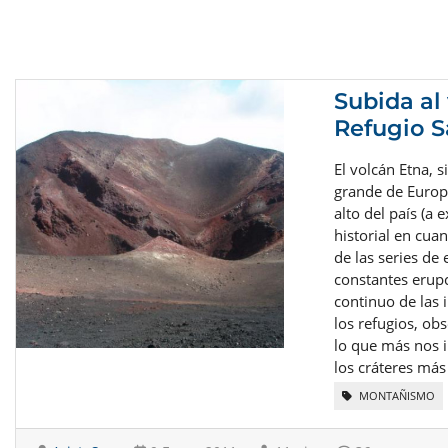
Subida al
Refugio S
El volcán Etna, si
grande de Europ
alto del país (a
historial en cua
de las series d
constantes erup
continuo de las 
los refugios, ob
lo que más nos i
los cráteres más
MONTAÑISMO