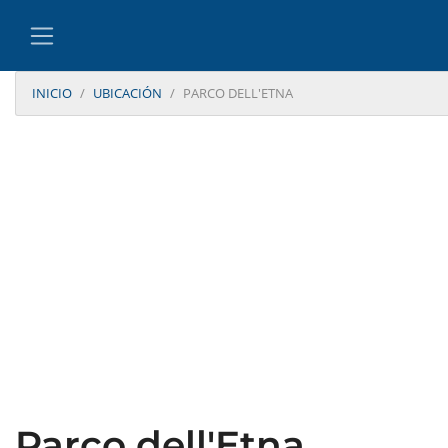
INICIO
UBICACIÓN
PARCO DELL'ETNA
Parco dell'Etna