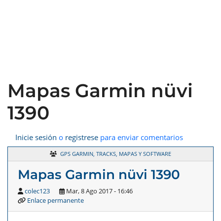
Mapas Garmin nüvi
1390
Inicie sesión
o
registrese
para enviar comentarios
GPS GARMIN, TRACKS, MAPAS Y SOFTWARE
Mapas Garmin nüvi 1390
colec123
Mar, 8 Ago 2017 - 16:46
Enlace permanente