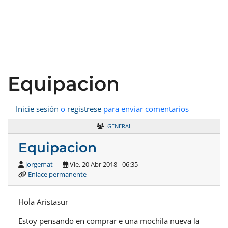
Equipacion
Inicie sesión
o
registrese
para enviar comentarios
GENERAL
Equipacion
jorgemat
Vie, 20 Abr 2018 - 06:35
Enlace permanente
Hola Aristasur
Estoy pensando en comprar e una mochila nueva la