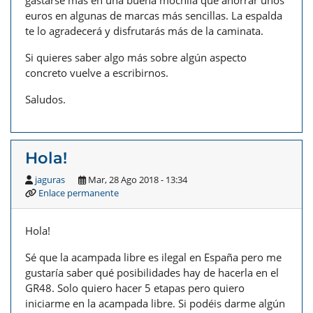
gastarse más en una buena mochila que ahorrar unos
euros en algunas de marcas más sencillas. La espalda
te lo agradecerá y disfrutarás más de la caminata.
Si quieres saber algo más sobre algún aspecto
concreto vuelve a escribirnos.
Saludos.
Hola!
jaguras
Mar, 28 Ago 2018 - 13:34
Enlace permanente
Hola!
Sé que la acampada libre es ilegal en España pero me
gustaría saber qué posibilidades hay de hacerla en el
GR48. Solo quiero hacer 5 etapas pero quiero
iniciarme en la acampada libre. Si podéis darme algún