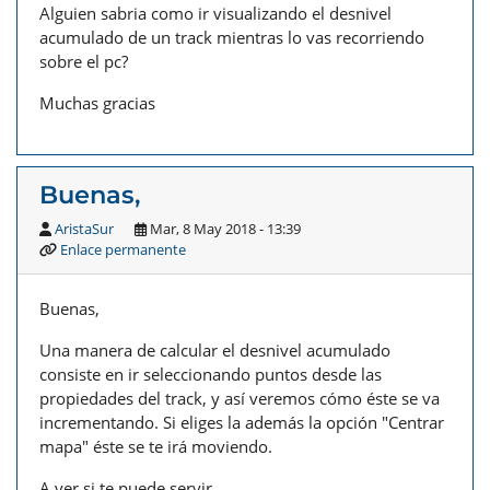
Alguien sabria como ir visualizando el desnivel
acumulado de un track mientras lo vas recorriendo
sobre el pc?
Muchas gracias
Buenas,
AristaSur
Mar, 8 May 2018 - 13:39
Enlace permanente
Buenas,
Una manera de calcular el desnivel acumulado
consiste en ir seleccionando puntos desde las
propiedades del track, y así veremos cómo éste se va
incrementando. Si eliges la además la opción "Centrar
mapa" éste se te irá moviendo.
A ver si te puede servir.