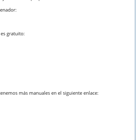
denador:
es gratuito:
, tenemos más manuales en el siguiente enlace: