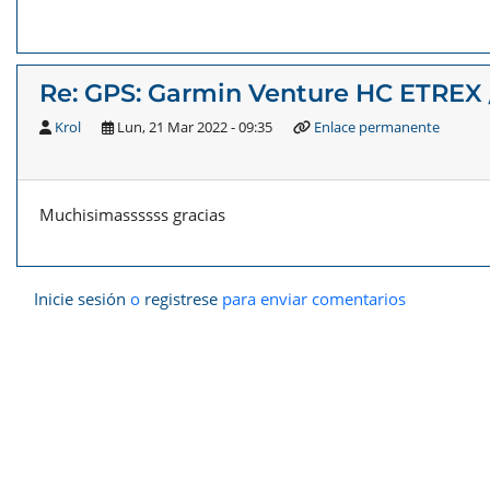
Re: GPS: Garmin Venture HC ETREX 
Krol
Lun, 21 Mar 2022 - 09:35
Enlace permanente
Muchisimassssss gracias
Inicie sesión
o
registrese
para enviar comentarios