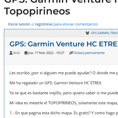
Topopirineos
Inicie sesión
o
registrese
para enviar comentarios
GPS GARMIN, TRAC
GPS: Garmin Venture HC ETREX
Krol
Jue, 17 Mar 2022 - 10:27
Enlace permanente
Les escribo ¿por si alguien me puede ayudar? O donde me p
Me ha regalado un GPS: Garmin Venture HC ETREX
Ya se que es bastante viejillo, pero quiero saber si me puede
Mi idea es meterle el TOPOPIRINEOS, solamente este mapa,
1.- En que pagina esta dicho mapa. Es gratis? Y como hago 