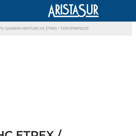
PS: GARMIN VENTURE HC ETREX / TOPOPIRINEOS
HC ETREX /