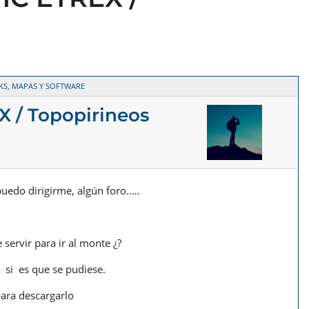
KS, MAPAS Y SOFTWARE
 / Topopirineos
uedo dirigirme, algún foro..…
 servir para ir al monte ¿?
 si es que se pudiese.
para descargarlo