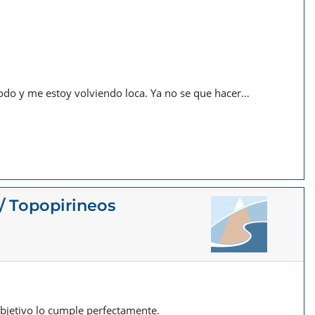
todo y me estoy volviendo loca. Ya no se que hacer…
/ Topopirineos
objetivo lo cumple perfectamente.