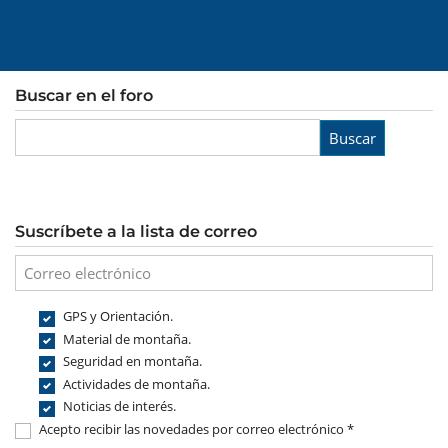
Buscar en el foro
Buscar
Suscríbete a la lista de correo
GPS y Orientación.
Material de montaña.
Seguridad en montaña.
Actividades de montaña.
Noticias de interés.
Acepto recibir las novedades por correo electrónico *