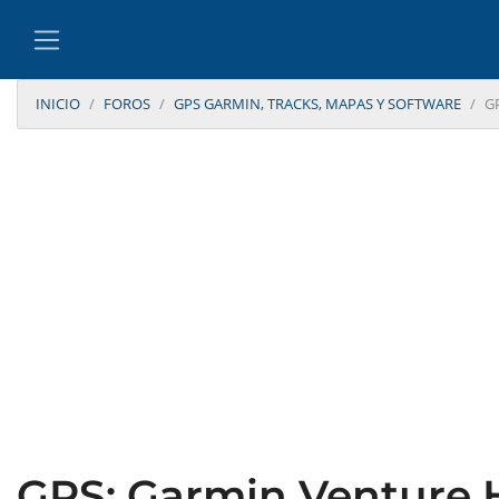
INICIO
FOROS
GPS GARMIN, TRACKS, MAPAS Y SOFTWARE
G
GPS: Garmin Venture 