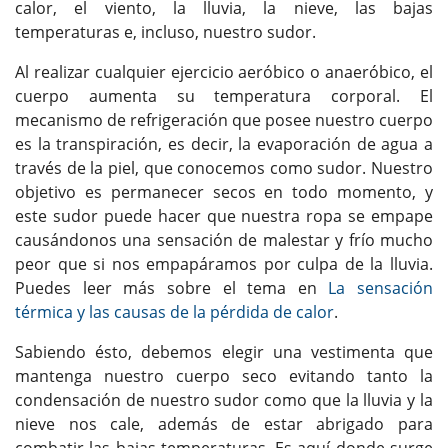
calor, el viento, la lluvia, la nieve, las bajas
temperaturas e, incluso, nuestro sudor.
Al realizar cualquier ejercicio aeróbico o anaeróbico, el
cuerpo aumenta su temperatura corporal. El
mecanismo de refrigeración que posee nuestro cuerpo
es la transpiración, es decir, la evaporación de agua a
través de la piel, que conocemos como sudor. Nuestro
objetivo es permanecer secos en todo momento, y
este sudor puede hacer que nuestra ropa se empape
causándonos una sensación de malestar y frío mucho
peor que si nos empapáramos por culpa de la lluvia.
Puedes leer más sobre el tema en
La sensación
térmica y las causas de la pérdida de calor
.
Sabiendo ésto, debemos elegir una vestimenta que
mantenga nuestro cuerpo seco evitando tanto la
condensación de nuestro sudor como que la lluvia y la
nieve nos cale, además de estar abrigado para
combatir las bajas temperaturas. Es aquí donde surge