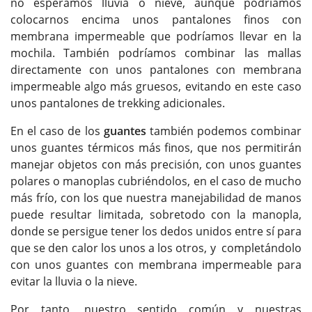
no esperamos lluvia o nieve, aunque podríamos
colocarnos encima unos pantalones finos con
membrana impermeable que podríamos llevar en la
mochila. También podríamos combinar las mallas
directamente con unos pantalones con membrana
impermeable algo más gruesos, evitando en este caso
unos pantalones de trekking adicionales.
En el caso de los
guantes
también podemos combinar
unos guantes térmicos más finos, que nos permitirán
manejar objetos con más precisión, con unos guantes
polares o manoplas cubriéndolos, en el caso de mucho
más frío, con los que nuestra manejabilidad de manos
puede resultar limitada, sobretodo con la manopla,
donde se persigue tener los dedos unidos entre sí para
que se den calor los unos a los otros, y completándolo
con unos guantes con membrana impermeable para
evitar la lluvia o la nieve.
Por tanto, nuestro sentido común y nuestras