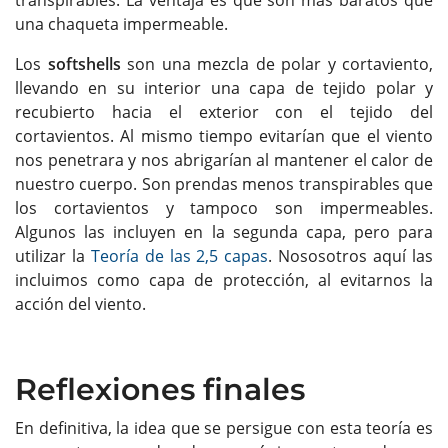
transpirables. La ventaja es que son más baratos que
una chaqueta impermeable.
Los
softshells
son una mezcla de polar y cortaviento,
llevando en su interior una capa de tejido polar y
recubierto hacia el exterior con el tejido del
cortavientos. Al mismo tiempo evitarían que el viento
nos penetrara y nos abrigarían al mantener el calor de
nuestro cuerpo. Son prendas menos transpirables que
los cortavientos y tampoco son impermeables.
Algunos las incluyen en la segunda capa, pero para
utilizar la
Teoría de las 2,5 capas
. Nososotros aquí las
incluimos como capa de protección, al evitarnos la
acción del viento.
Reflexiones finales
En definitiva, la idea que se persigue con esta teoría es