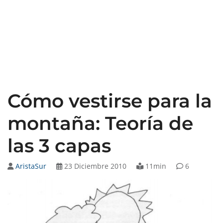
Cómo vestirse para la
montaña: Teoría de
las 3 capas
AristaSur
23 Diciembre 2010
11min
6