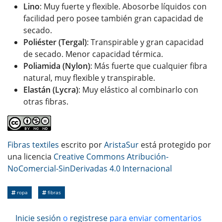
Lino
: Muy fuerte y flexible. Abosorbe líquidos con
facilidad pero posee también gran capacidad de
secado.
Poliéster (Tergal)
: Transpirable y gran capacidad
de secado. Menor capacidad térmica.
Poliamida (Nylon)
: Más fuerte que cualquier fibra
natural, muy flexible y transpirable.
Elastán (Lycra)
: Muy elástico al combinarlo con
otras fibras.
Fibras textiles
escrito por
AristaSur
está protegido por
una licencia
Creative Commons Atribución-
NoComercial-SinDerivadas 4.0 Internacional
ropa
fibras
Inicie sesión
o
registrese
para enviar comentarios