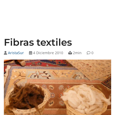
Fibras textiles
AristaSur
4 Diciembre 2010
2min
0