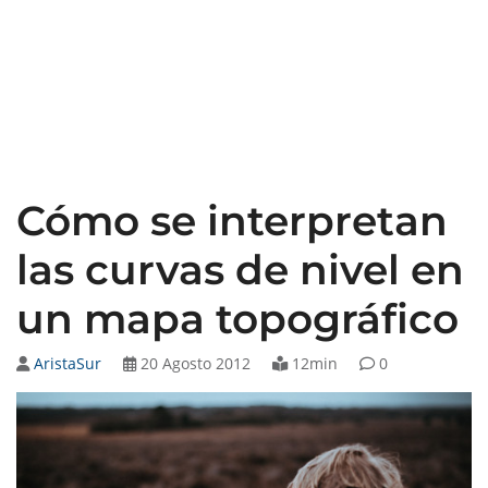
Cómo se interpretan
las curvas de nivel en
un mapa topográfico
AristaSur
20 Agosto 2012
12min
0