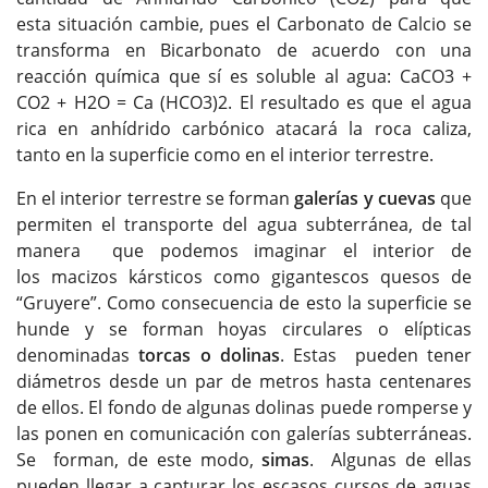
esta situación cambie, pues el Carbonato de Calcio se
transforma en Bicarbonato de acuerdo con una
reacción química que sí es soluble al agua: CaCO3 +
CO2 + H2O = Ca (HCO3)2. El resultado es que el agua
rica en anhídrido carbónico atacará la roca caliza,
tanto en la superficie como en el interior terrestre.
En el interior terrestre se forman
galerías y cuevas
que
permiten el transporte del agua subterránea, de tal
manera que podemos imaginar el interior de
los macizos kársticos como gigantescos quesos de
“Gruyere”. Como consecuencia de esto la superficie se
hunde y se forman hoyas circulares o elípticas
denominadas
torcas o dolinas
. Estas pueden tener
diámetros desde un par de metros hasta centenares
de ellos. El fondo de algunas dolinas puede romperse y
las ponen en comunicación con galerías subterráneas.
Se forman, de este modo,
simas
. Algunas de ellas
pueden llegar a capturar los escasos cursos de aguas