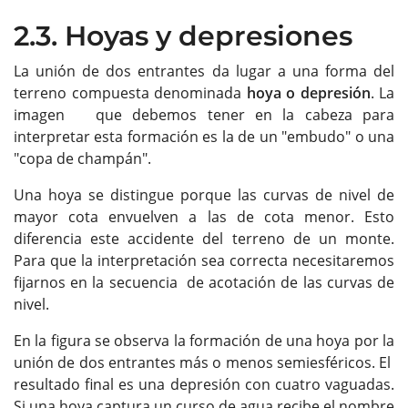
2.3. Hoyas y depresiones
La unión de dos entrantes da lugar a una forma del
terreno compuesta denominada
hoya o depresión
. La
imagen que debemos tener en la cabeza para
interpretar esta formación es la de un "embudo" o una
"copa de champán".
Una hoya se distingue porque las curvas de nivel de
mayor cota envuelven a las de cota menor. Esto
diferencia este accidente del terreno de un monte.
Para que la interpretación sea correcta necesitaremos
fijarnos en la secuencia de acotación de las curvas de
nivel.
En la figura se observa la formación de una hoya por la
unión de dos entrantes más o menos semiesféricos. El
resultado final es una depresión con cuatro vaguadas.
Si una hoya captura un curso de agua recibe el nombre