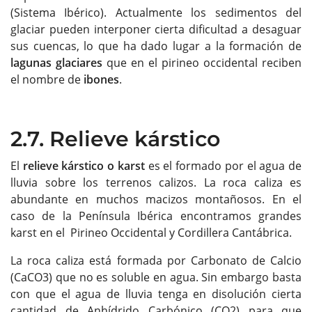
(Sistema Ibérico). Actualmente los sedimentos del
glaciar pueden interponer cierta dificultad a desaguar
sus cuencas, lo que ha dado lugar a la formación de
lagunas glaciares
que en el pirineo occidental reciben
el nombre de
ibones
.
2.7. Relieve kárstico
El
relieve kárstico o karst
es el formado por el agua de
lluvia sobre los terrenos calizos. La roca caliza es
abundante en muchos macizos montañosos. En el
caso de la Península Ibérica encontramos grandes
karst en el Pirineo Occidental y Cordillera Cantábrica.
La roca caliza está formada por Carbonato de Calcio
(CaCO3) que no es soluble en agua. Sin embargo basta
con que el agua de lluvia tenga en disolución cierta
cantidad de Anhídrido Carbónico (CO2) para que