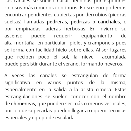
Las canales se suelen hallar definidas por espolones
rocosos más o menos continuos. En su seno podemos
encontrar pendientes cubiertas por derrubios (piedras
sueltas) llamadas
pedreras, pedrizas o canchales
, o
por empinadas laderas herbosas. En invierno su
ascenso puede requerir equipamiento de
alta montaña, en particular piolet y crampone,s pues
se forma con facilidad hielo sobre ellas. Al ser lugares
que reciben poco el sol, la nieve acumulada
puede persistir durante el verano, formando neveros.
A veces las canales se estrangulan de forma
significativa en varios puntos de la misma,
especialmente en la salida a la arista cimera. Estas
estrangulaciones se suelen conocer con el nombre
de
chimeneas
, que pueden ser más o menos verticales,
por lo que superarlas pueden llegar a requerir técnicas
especiales y equipo de escalada.