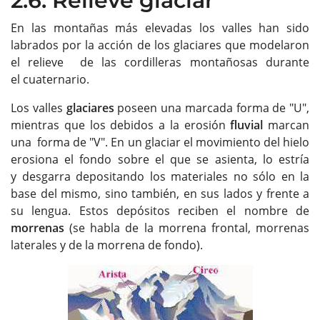
2.6. Relieve glaciar
En las montañas más elevadas los valles han sido
labrados por la acción de los glaciares que modelaron
el relieve de las cordilleras montañosas durante
el cuaternario.
Los valles
glaciares
poseen una marcada forma de "U",
mientras que los debidos a la erosión
fluvial
marcan
una forma de "V". En un glaciar el movimiento del hielo
erosiona el fondo sobre el que se asienta, lo estría
y desgarra depositando los materiales no sólo en la
base del mismo, sino también, en sus lados y frente a
su lengua. Estos depósitos reciben el nombre de
morrenas
(se habla de la morrena frontal, morrenas
laterales y de la morrena de fondo).