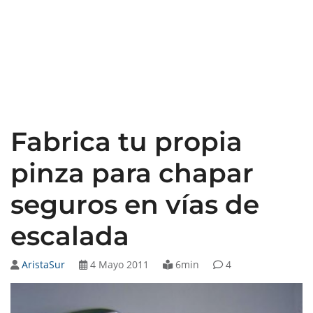
Fabrica tu propia
pinza para chapar
seguros en vías de
escalada
AristaSur
4 Mayo 2011
6min
4