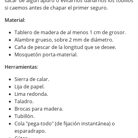
sacar de algún apuro o evitarnos dañarnos los tobillos
si caemos antes de chapar el primer seguro.
Material
:
Tablero de madera de al menos 1 cm de grosor.
Alambre grueso, sobre 2 mm de diámetro.
Caña de pescar de la longitud que se desee.
Mosquetón porta-material.
Herramientas
:
Sierra de calar.
Lija de papel.
Lima redonda.
Taladro.
Brocas para madera.
Tubillón.
Cola "pega-todo" (de fijación instantánea) o
esparadrapo.