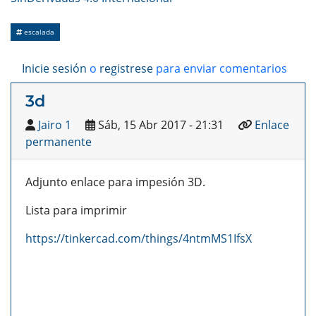
escalada
Inicie sesión
o
registrese
para enviar comentarios
3d
Jairo 1
Sáb, 15 Abr 2017 - 21:31
Enlace
permanente
Adjunto enlace para impesión 3D.
Lista para imprimir
https://tinkercad.com/things/4ntmMS1IfsX