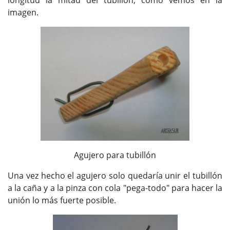
longitud la mitad del tubillón, como vemos en la
imagen.
Agujero para tubillón
Una vez hecho el agujero solo quedaría unir el tubillón
a la caña y a la pinza con cola "pega-todo" para hacer la
unión lo más fuerte posible.