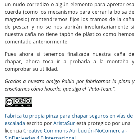
un nudo corredizo o algún elemento para apretar esa
cuerda (como los mecanismos para cerrar la bolsa de
magnesio) mantendremos fijos los tramos de la caña
de pescar y no se nos abrirán involuntariamente si
nuestra caña no tiene tapón de plástico como hemos
comentado anteriormente.
Pues ahora sí tenemos finalizada nuestra caña de
chapar, ahora toca ir a probarla a la montaña y
comprobar su utilidad.
Gracias a nuestro amigo Pablo por fabricarnos la pinza y
enseñarnos cómo hacerlo, que siga el "Pata-Team".
Fabrica tu propia pinza para chapar seguros en vías de
escalada
escrito por
AristaSur
está protegido por una
licencia
Creative Commons Atribución-NoComercial-
SinDerivadas 4.0 Internacional