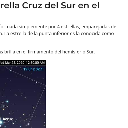
ella Cruz del Sur en el
r, formada simplemente por 4 estrellas, emparejadas de
La estrella de la punta inferior es la conocida como
s brilla en el firmamento del hemisferio Sur.