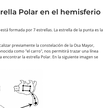
ella Polar en el hemisferio
está formada por 7 estrellas. La estrella de la punta es la
ocalizar previamente la constelación de la Osa Mayor,
onocida como "el carro", nos permitirá trazar una línea
ra encontrar la estrella Polar. En la siguiente imagen se