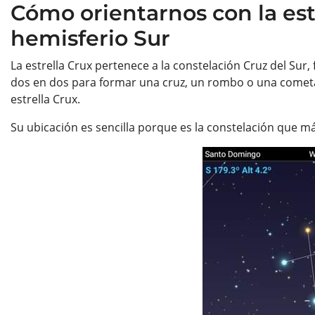
Cómo orientarnos con la estr
hemisferio Sur
La estrella Crux pertenece a la constelación Cruz del Su
dos en dos para formar una cruz, un rombo o una cometa. 
estrella Crux.
Su ubicación es sencilla porque es la constelación que má