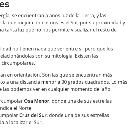
es
ía, se encuentran a años luz de la Tierra, y las
ella que mejor conocemos es el Sol, por su proximidad y
a tanta luz que no nos permite visualizar el resto de
lidad no tienen nada que ver entre sí, pero que los
lacionándolas con su mitología. Existen las
as circumpolares.
san en orientación. Son las que se encuentran más
eto a una distancia menor a 30 grados cuadrados. Lo más
re las podemos ver en cualquier momento del año.
ircumpolar
Osa Menor
, donde una de sus estrellas
ndica el Norte.
cumpolar
Cruz del Sur
, donde una de sus estrellas
 a localizar el Sur.