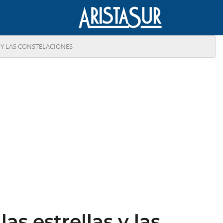
 Y LAS CONSTELACIONES
as estrellas y las