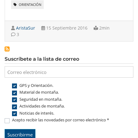
ORIENTACIÓN
AristaSur
15 Septiembre 2016
2min
3
Suscríbete a la lista de correo
GPS y Orientación.
Material de montaña.
Seguridad en montaña.
Actividades de montaña.
Noticias de interés.
Acepto recibir las novedades por correo electrónico *