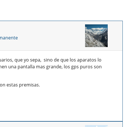
rmanente
arios, que yo sepa, sino de que los aparatos lo
enen una pantalla mas grande, los gps puros son
con estas premisas.