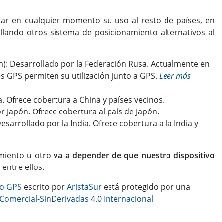
rar en cualquier momento su uso al resto de países, en
lando otros sistema de posicionamiento alternativos al
em): Desarrollado por la Federación Rusa. Actualmente en
s GPS permiten su utilización junto a GPS.
Leer más
. Ofrece cobertura a China y países vecinos.
r Japón. Ofrece cobertura al país de Japón.
esarrollado por la India. Ofrece cobertura a la India y
amiento u otro
va a depender de que nuestro dispositivo
 entre ellos.
to GPS
escrito por
AristaSur
está protegido por una
omercial-SinDerivadas 4.0 Internacional