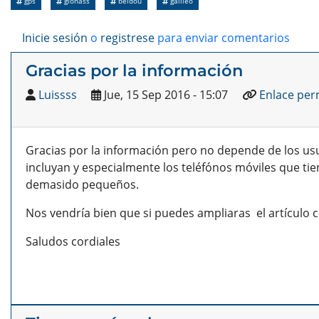
gps
glonass
beidou
galileo
Inicie sesión
o
registrese
para enviar comentarios
Gracias por la información
Luissss
Jue, 15 Sep 2016 - 15:07
Enlace pe
Gracias por la información pero no depende de los usu
incluyan y especialmente los teléfónos móviles que ti
demasido pequeños.
Nos vendría bien que si puedes ampliaras el artículo 
Saludos cordiales