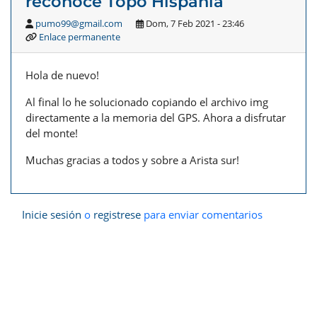
reconoce Topo Hispania
pumo99@gmail.com
Dom, 7 Feb 2021 - 23:46
Enlace permanente
Hola de nuevo!
Al final lo he solucionado copiando el archivo img
directamente a la memoria del GPS. Ahora a disfrutar
del monte!
Muchas gracias a todos y sobre a Arista sur!
Inicie sesión
o
registrese
para enviar comentarios