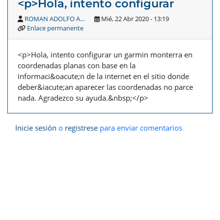
<p>Hola, intento configurar
ROMAN ADOLFO A…
Mié, 22 Abr 2020 - 13:19
Enlace permanente
<p>Hola, intento configurar un garmin monterra en
coordenadas planas con base en la
informaci&oacute;n de la internet en el sitio donde
deber&iacute;an aparecer las coordenadas no parce
nada. Agradezco su ayuda.&nbsp;</p>
Inicie sesión
o
registrese
para enviar comentarios