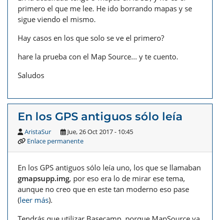
primero el que me lee. He ido borrando mapas y se
sigue viendo el mismo.
Hay casos en los que solo se ve el primero?
hare la prueba con el Map Source... y te cuento.
Saludos
En los GPS antiguos sólo leía
AristaSur
Jue, 26 Oct 2017 - 10:45
Enlace permanente
En los GPS antiguos sólo leía uno, los que se llamaban
gmapsupp.img
, por eso era lo de mirar ese tema,
aunque no creo que en este tan moderno eso pase
(
leer más
).
Tendrás que utilizar Basecamp, porque MapSource ya