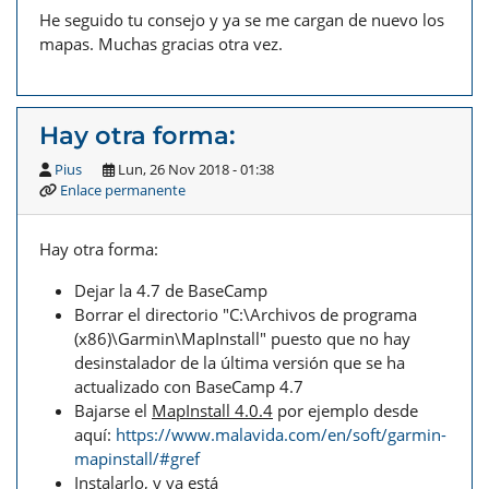
He seguido tu consejo y ya se me cargan de nuevo los
mapas. Muchas gracias otra vez.
Hay otra forma:
Pius
Lun, 26 Nov 2018 - 01:38
Enlace permanente
Hay otra forma:
Dejar la 4.7 de BaseCamp
Borrar el directorio "C:\Archivos de programa
(x86)\Garmin\MapInstall" puesto que no hay
desinstalador de la última versión que se ha
actualizado con BaseCamp 4.7
Bajarse el
MapInstall 4.0.4
por ejemplo desde
aquí:
https://www.malavida.com/en/soft/garmin-
mapinstall/#gref
Instalarlo, y ya está