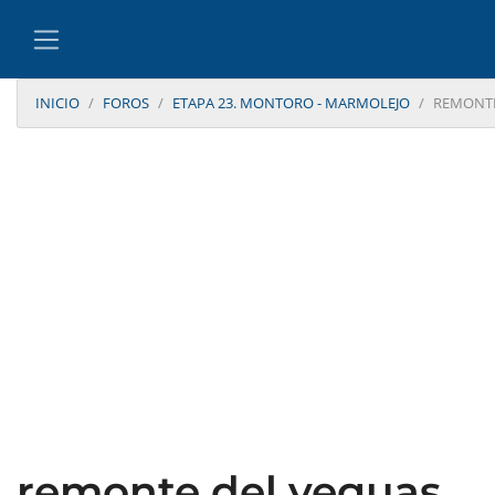
INICIO
FOROS
ETAPA 23. MONTORO - MARMOLEJO
REMONTE
remonte del yeguas