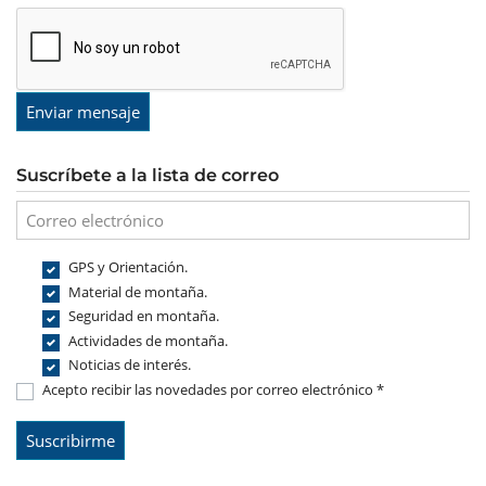
Enviar mensaje
Suscríbete a la lista de correo
GPS y Orientación.
Material de montaña.
Seguridad en montaña.
Actividades de montaña.
Noticias de interés.
Acepto recibir las novedades por correo electrónico *