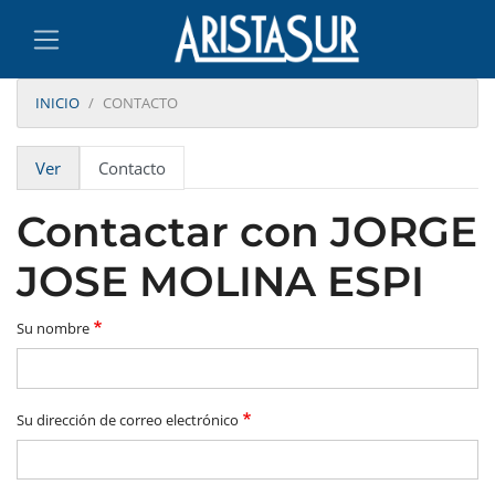
INICIO
CONTACTO
Solapas principales
Ver
Contacto
Contactar con JORGE
JOSE MOLINA ESPI
Su nombre
Su dirección de correo electrónico