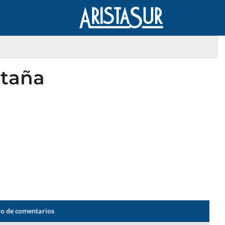
ntaña
o de comentarios