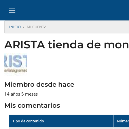
INICIO
MI CUENTA
ARISTA tienda de mo
Miembro desde hace
14 años 5 meses
Mis comentarios
Tipo de contenido
Númer