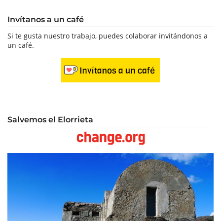
Invítanos a un café
Si te gusta nuestro trabajo, puedes colaborar invitándonos a
un café.
Salvemos el Elorrieta