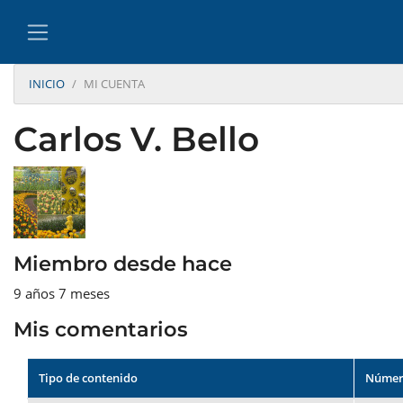
INICIO
MI CUENTA
Carlos V. Bello
Miembro desde hace
9 años 7 meses
Mis comentarios
Tipo de contenido
Númer