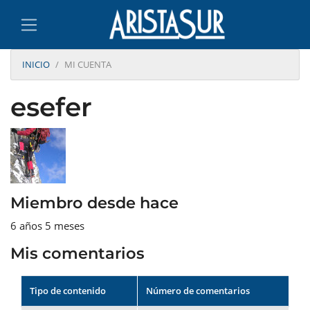
INICIO
MI CUENTA
esefer
Miembro desde hace
6 años 5 meses
Mis comentarios
Tipo de contenido
Número de comentarios