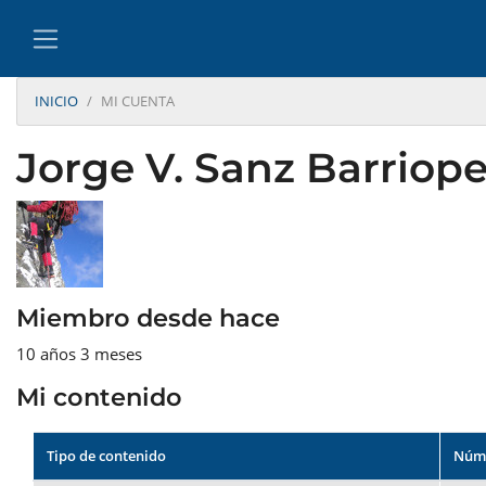
INICIO
MI CUENTA
Jorge V. Sanz Barriop
Miembro desde hace
10 años 3 meses
Mi contenido
Tipo de contenido
Núme