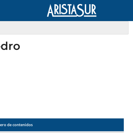
edro
ro de contenidos