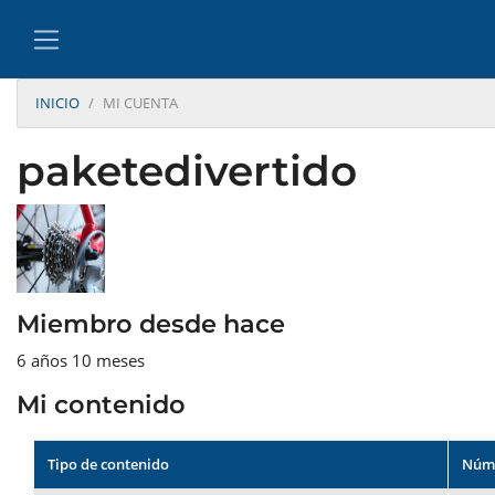
INICIO
MI CUENTA
paketedivertido
Miembro desde hace
6 años 10 meses
Mi contenido
Tipo de contenido
Núme