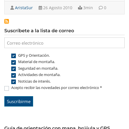
AristaSur
26 Agosto 2010
3min
0
Suscríbete a la lista de correo
GPS y Orientación.
Material de montaña.
Seguridad en montaña.
Actividades de montaña.
Noticias de interés.
Acepto recibir las novedades por correo electrónico *
Guía de orientación con mapa, brújula y GPS