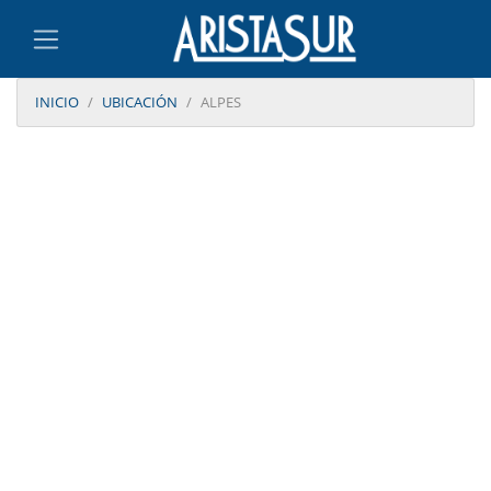
INICIO
UBICACIÓN
ALPES