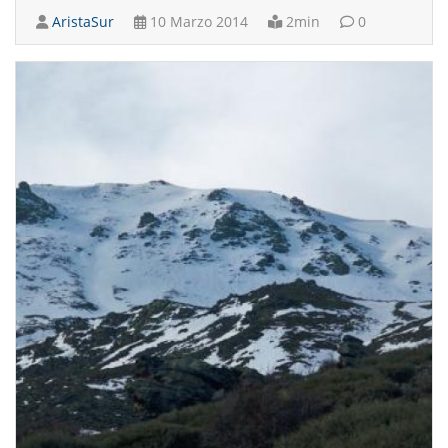
AristaSur
10 Marzo 2014
2min
0