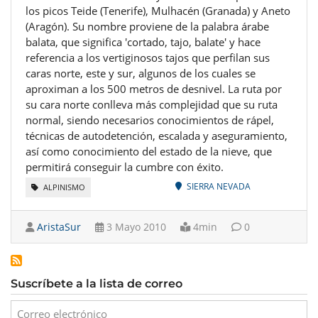
los picos Teide (Tenerife), Mulhacén (Granada) y Aneto
(Aragón). Su nombre proviene de la palabra árabe
balata, que significa 'cortado, tajo, balate' y hace
referencia a los vertiginosos tajos que perfilan sus
caras norte, este y sur, algunos de los cuales se
aproximan a los 500 metros de desnivel. La ruta por
su cara norte conlleva más complejidad que su ruta
normal, siendo necesarios conocimientos de rápel,
técnicas de autodetención, escalada y aseguramiento,
así como conocimiento del estado de la nieve, que
permitirá conseguir la cumbre con éxito.
SIERRA NEVADA
ALPINISMO
AristaSur
3 Mayo 2010
4min
0
Suscríbete a la lista de correo