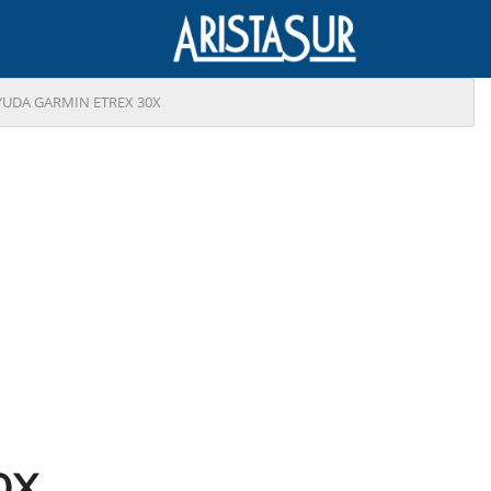
YUDA GARMIN ETREX 30X
0X