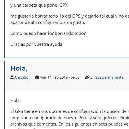
y una carpeta que pone GPX
me gustaria borrar todo lo del GPS y dejarlo tal cual vino 
apartir de ahi configurarlo a mi gusto.
Como puedo hacerlo? borrando todo?
Gracias por vuestra ayuda
Hola,
AristaSur
Mié, 14 Feb 2018 - 09:08
Enlace permanente
Hola,
El GPS tiene en sus opciones de configuración la opción de r
empezar a configurarlo de nuevo. Pero si sólo quieres elim
archivos que comentas. En los siguientes enlaces puedes v