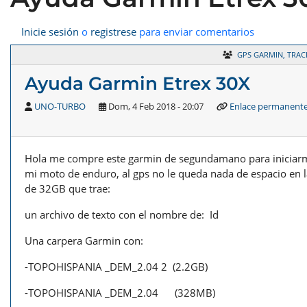
Inicie sesión
o
registrese
para enviar comentarios
GPS GARMIN, TRAC
Ayuda Garmin Etrex 30X
UNO-TURBO
Dom, 4 Feb 2018 - 20:07
Enlace permanent
Hola me compre este garmin de segundamano para iniciarm
mi moto de enduro, al gps no le queda nada de espacio en l
de 32GB que trae:
un archivo de texto con el nombre de: Id
Una carpera Garmin con:
-TOPOHISPANIA _DEM_2.04 2 (2.2GB)
-TOPOHISPANIA _DEM_2.04 (328MB)