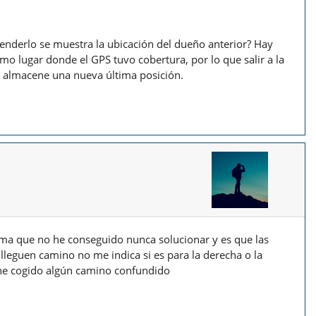
ncenderlo se muestra la ubicación del dueño anterior? Hay
o lugar donde el GPS tuvo cobertura, por lo que salir a la
ue almacene una nueva última posición.
ma que no he conseguido nunca solucionar y es que las
leguen camino no me indica si es para la derecha o la
he cogido algún camino confundido