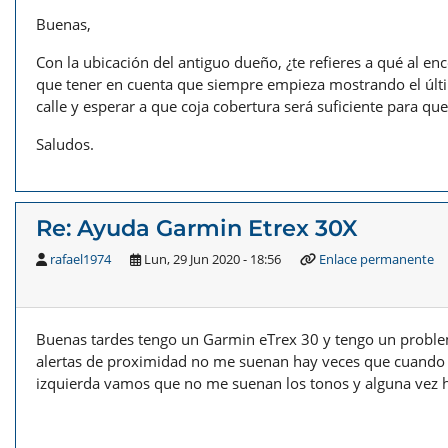
Buenas,
Con la ubicación del antiguo dueño, ¿te refieres a qué al e
que tener en cuenta que siempre empieza mostrando el últim
calle y esperar a que coja cobertura será suficiente para q
Saludos.
Re: Ayuda Garmin Etrex 30X
rafael1974
Lun, 29 Jun 2020 - 18:56
Enlace permanente
Buenas tardes tengo un Garmin eTrex 30 y tengo un proble
alertas de proximidad no me suenan hay veces que cuando l
izquierda vamos que no me suenan los tonos y alguna vez 