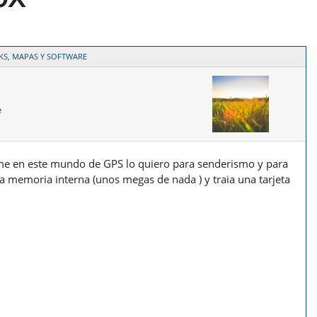
KS, MAPAS Y SOFTWARE
e
e en este mundo de GPS lo quiero para senderismo y para
a memoria interna (unos megas de nada ) y traia una tarjeta