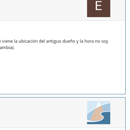
iene la ubicación del antiguo dueño y la hora no soy
cambia).