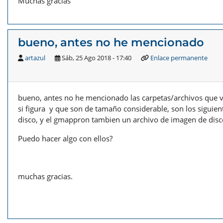
Muchas gracias
bueno, antes no he mencionado
artazul
Sáb, 25 Ago 2018 - 17:40
Enlace permanente
bueno, antes no he mencionado las carpetas/archivos que v
si figura y que son de tamaño considerable, son los sigu
disco, y el gmappron tambien un archivo de imagen de disc
Puedo hacer algo con ellos?
muchas gracias.