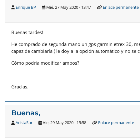
Enrique BP
Mié, 27 May 2020 - 13:47
Enlace permanente
Buenas tardes!
He comprado de segunda mano un gps garmin etrex 30, me v
capaz de cambiarla ( le doy a la opción automático y no se 
Cómo podria modificar ambos?
Gracias.
Buenas,
AristaSur
Vie, 29 May 2020 - 15:58
Enlace permanente