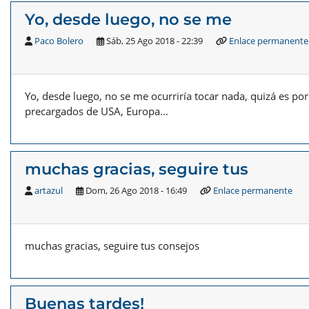
Yo, desde luego, no se me
Paco Bolero
Sáb, 25 Ago 2018 - 22:39
Enlace permanente
Yo, desde luego, no se me ocurriría tocar nada, quizá es p
precargados de USA, Europa...
muchas gracias, seguire tus
artazul
Dom, 26 Ago 2018 - 16:49
Enlace permanente
muchas gracias, seguire tus consejos
Buenas tardes!