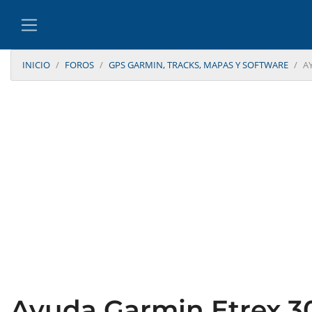
INICIO
FOROS
GPS GARMIN, TRACKS, MAPAS Y SOFTWARE
A
Ayuda Garmin Etrex 3