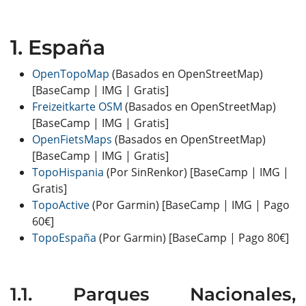
España
OpenTopoMap
(Basados en OpenStreetMap)
[BaseCamp | IMG | Gratis]
Freizeitkarte OSM
(Basados en OpenStreetMap)
[BaseCamp | IMG | Gratis]
OpenFietsMaps
(Basados en OpenStreetMap)
[BaseCamp | IMG | Gratis]
TopoHispania
(Por SinRenkor) [BaseCamp | IMG |
Gratis]
TopoActive
(Por Garmin) [BaseCamp | IMG | Pago
60€]
TopoEspaña
(Por Garmin) [BaseCamp | Pago 80€]
Parques Nacionales,