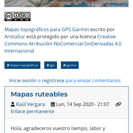
Mapas topográficos para GPS Garmin
escrito por
AristaSur
está protegido por una licencia
Creative
Commons Atribución-NoComercial-SinDerivadas 4.0
Internacional
mapas topográficos
gps
garmin
Inicie sesión
o
registrese
para enviar comentarios
Mapas ruteables
Raúl Vergara
Lun, 14 Sep 2020 - 21:07
Enlace permanente
Hola, agradeceros vuestro tiempo, labor y