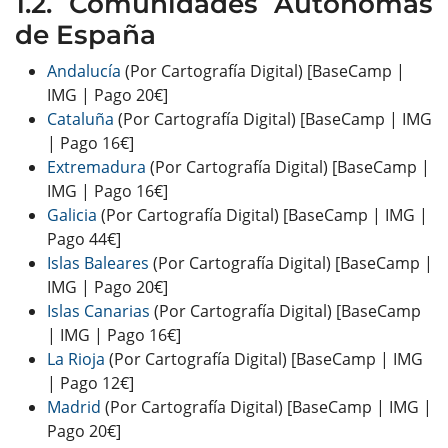
Comunidades Autónomas
de España
Andalucía
(Por Cartografía Digital) [BaseCamp |
IMG | Pago 20€]
Cataluña
(Por Cartografía Digital) [BaseCamp | IMG
| Pago 16€]
Extremadura
(Por Cartografía Digital) [BaseCamp |
IMG | Pago 16€]
Galicia
(Por Cartografía Digital) [BaseCamp | IMG |
Pago 44€]
Islas Baleares
(Por Cartografía Digital) [BaseCamp |
IMG | Pago 20€]
Islas Canarias
(Por Cartografía Digital) [BaseCamp
| IMG | Pago 16€]
La Rioja
(Por Cartografía Digital) [BaseCamp | IMG
| Pago 12€]
Madrid
(Por Cartografía Digital) [BaseCamp | IMG |
Pago 20€]