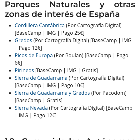
Parques Naturales y otras
zonas de interés de España
Cordillera Cantábrica
(Por Cartografía Digital)
[BaseCamp | IMG | Pago 25€]
Gredos
(Por Cartografía Digital) [BaseCamp | IMG
| Pago 12€]
Picos de Europa
(Por Boulan) [BaseCamp | Pago
6€]
Pirineos
[BaseCamp | IMG | Gratis]
Sierra de Guadarrama
(Por Cartografía Digital)
[BaseCamp | IMG | Pago 10€]
Sierra de Guadarrama y Gredos
(Por Pacodom)
[BaseCamp | Gratis]
Sierra Nevada
(Por Cartografía Digital) [BaseCamp
| IMG | Pago 12€]