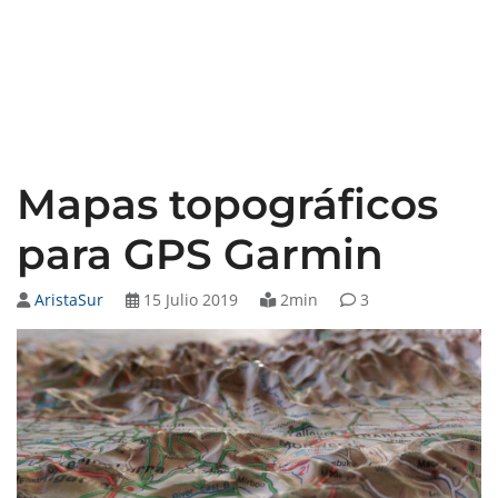
Mapas topográficos
para GPS Garmin
AristaSur
15 Julio 2019
2min
3