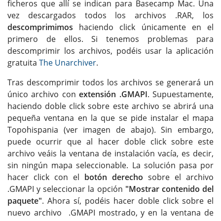
ficheros que allí se indican para Basecamp Mac. Una
vez descargados todos los archivos .RAR, los
descomprimimos
haciendo click únicamente en el
primero de ellos. Si tenemos problemas para
descomprimir los archivos, podéis usar la aplicación
gratuita
The Unarchiver
.
Tras descomprimir todos los archivos se generará un
único archivo con
extensión .GMAPI
. Supuestamente,
haciendo doble click sobre este archivo se abrirá una
pequeña ventana en la que se pide instalar el mapa
Topohispania (ver imagen de abajo). Sin embargo,
puede ocurrir que al hacer doble click sobre este
archivo veáis la ventana de instalación vacía, es decir,
sin ningún mapa seleccionable. La solución pasa por
hacer click con el
botón derecho
sobre el archivo
.GMAPI y seleccionar la opción
"Mostrar contenido del
paquete"
. Ahora sí, podéis hacer doble click sobre el
nuevo archivo .GMAPI mostrado, y en la ventana de