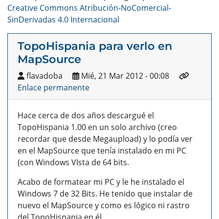
Creative Commons Atribución-NoComercial-
SinDerivadas 4.0 Internacional
TopoHispania para verlo en
MapSource
flavadoba
Mié, 21 Mar 2012 - 00:08
Enlace permanente
Hace cerca de dos años descargué el
TopoHispania 1.00 en un solo archivo (creo
recordar que desde Megaupload) y lo podía ver
en el MapSource que tenía instalado en mi PC
(con Windows VIsta de 64 bits.
Acabo de formatear mi PC y le he instalado el
Windows 7 de 32 Bits. He tenido que instalar de
nuevo el MapSource y como es lógico ni rastro
del TopoHispania en él.