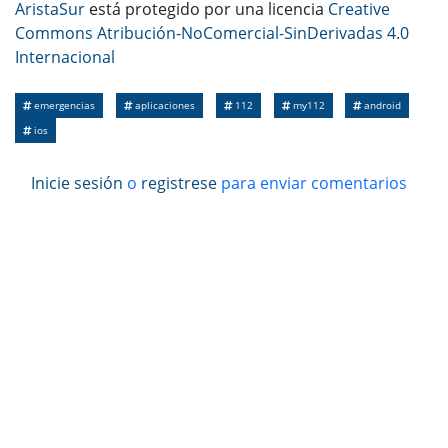
AristaSur
está protegido por una licencia
Creative
Commons Atribución-NoComercial-SinDerivadas 4.0
Internacional
emergencias
aplicaciones
112
my112
android
ios
Inicie sesión
o
registrese
para enviar comentarios