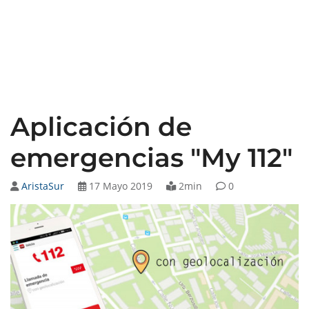
Aplicación de
emergencias "My 112"
AristaSur
17 Mayo 2019
2min
0