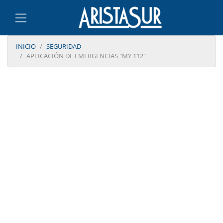
INICIO
SEGURIDAD
APLICACIÓN DE EMERGENCIAS "MY 112"