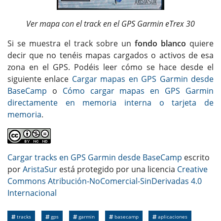
Ver mapa con el track en el GPS Garmin eTrex 30
Si se muestra el track sobre un
fondo blanco
quiere
decir que no tenéis mapas cargados o activos de esa
zona en el GPS. Podéis leer cómo se hace desde el
siguiente enlace
Cargar mapas en GPS Garmin desde
BaseCamp
o
Cómo cargar mapas en GPS Garmin
directamente en memoria interna o tarjeta de
memoria
.
Cargar tracks en GPS Garmin desde BaseCamp
escrito
por
AristaSur
está protegido por una licencia
Creative
Commons Atribución-NoComercial-SinDerivadas 4.0
Internacional
tracks
gps
garmin
basecamp
aplicaciones