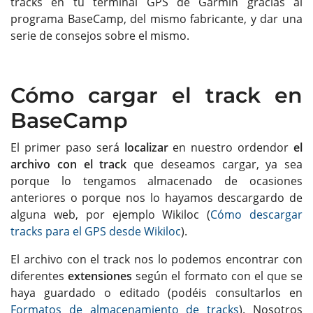
tracks en tu terminal GPS de Garmin gracias al
programa BaseCamp, del mismo fabricante, y dar una
serie de consejos sobre el mismo.
Cómo cargar el track en
BaseCamp
El primer paso será
localizar
en nuestro ordendor
el
archivo con el track
que deseamos cargar, ya sea
porque lo tengamos almacenado de ocasiones
anteriores o porque nos lo hayamos descargardo de
alguna web, por ejemplo Wikiloc (
Cómo descargar
tracks para el GPS desde Wikiloc
).
El archivo con el track nos lo podemos encontrar con
diferentes
extensiones
según el formato con el que se
haya guardado o editado (podéis consultarlos en
Formatos de almacenamiento de tracks
). Nosotros