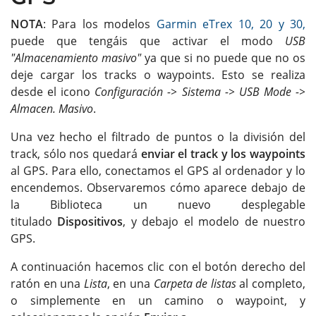
NOTA
: Para los modelos
Garmin eTrex 10, 20 y 30,
puede que tengáis que activar el modo
USB
"Almacenamiento masivo"
ya que si no puede que no os
deje cargar los tracks o waypoints. Esto se realiza
desde el icono
Configuración -> Sistema -> USB Mode ->
Almacen. Masivo
.
Una vez hecho el filtrado de puntos o la división del
track, sólo nos quedará
enviar el track y los waypoints
al GPS. Para ello, conectamos el GPS al ordenador y lo
encendemos. Observaremos cómo aparece debajo de
la Biblioteca un nuevo desplegable
titulado
Dispositivos
, y debajo el modelo de nuestro
GPS.
A continuación hacemos clic con el botón derecho del
ratón en una
Lista
, en una
Carpeta de listas
al completo,
o simplemente en un camino o waypoint, y